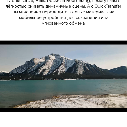
Dronie, Circle, Helix, Rocket и Boomerang, помогут вам с
лёгкостью снимать динамичные сцены. А с QuickTransfer
вы мгновенно передадите готовые материалы на
мобильное устройство для сохранения или
мгновенного обмена.