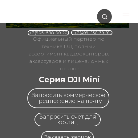
+7 (499)-130-39-91
+7 (905)-588-00-20
Официальный партнер по
технике DJI, полный
ассортимент квадрокоптеров,
аксессуаров и лицензионных
товаров
Серия DJI Mini
Запросить коммерческое
предложение на почту
Запросить счет для
юр.лиц
Заказать звонок