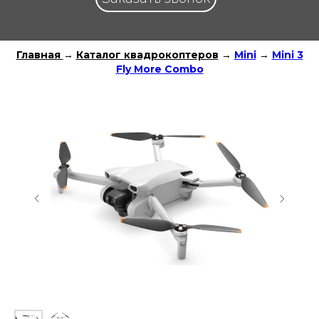
Главная
→
Каталог квадрокоптеров
→
Mini
→
Mini 3
Fly More Combo