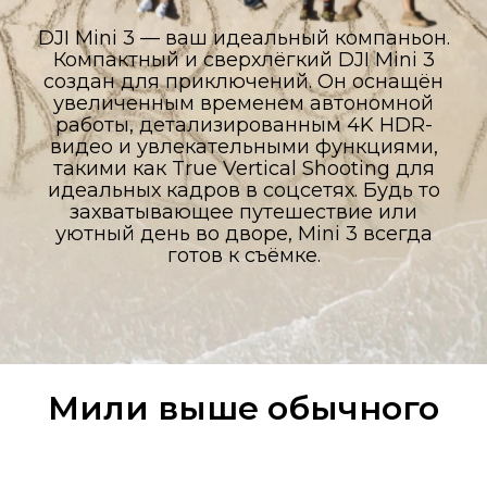
DJI Mini 3 — ваш идеальный компаньон.
Компактный и сверхлёгкий DJI Mini 3
создан для приключений. Он оснащён
увеличенным временем автономной
работы, детализированным 4K HDR-
видео и увлекательными функциями,
такими как True Vertical Shooting для
идеальных кадров в соцсетях. Будь то
захватывающее путешествие или
уютный день во дворе, Mini 3 всегда
готов к съёмке.
Мили выше обычного