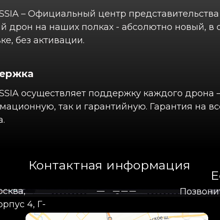
SSIA – Официальный центр представительства 
 дрон на наших полках - абсолютно новый, в
ке, без активации.
ержка
SSIA осуществляет поддержку каждого дрона –
ационную, так и гарантийную. Гарантия на вс
.
Контактная информация
Е
осква,
Позвони
рпус 4, Г-