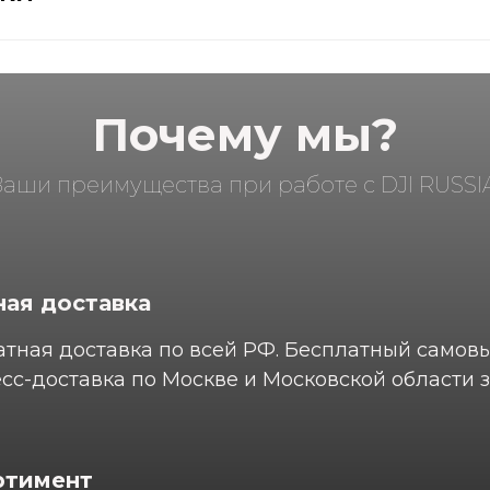
Почему мы?
Ваши преимущества при работе с DJI RUSSIA
ая доставка
тная доставка по всей РФ. Бесплатный самов
сс-доставка по Москве и Московской области з
ртимент