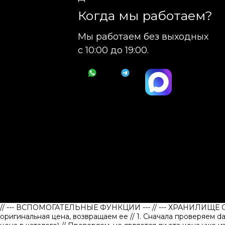
Когда мы работаем?
Мы работаем без выходных
с 10:00 до 19:00.
// --- ВСПОМОГАТЕЛЬНЫЕ ФУНКЦИИ ---
// --- ХРАНИЛИЩЕ
оригинальная цена, возвращаем ее
// 1. Сначала проверяем d