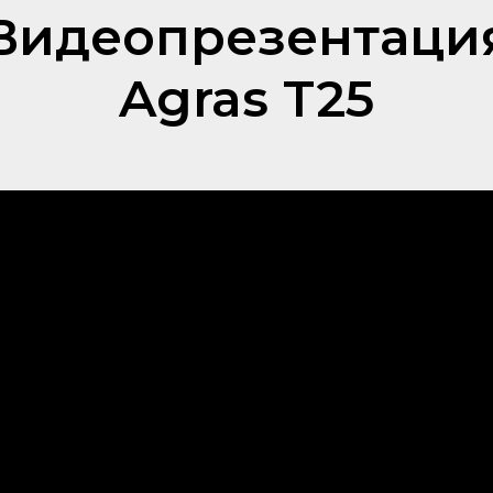
Видеопрезентаци
Agras T25