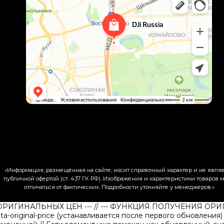
«Информация, размещённая на сайте, носит справочный характер и не явля
публичной офертой (ст. 437 ГК РФ). Изображения и характеристики товаров м
отличаться от фактических. Подробности уточняйте у менеджеров.»
 ОРИГИНАЛЬНЫХ ЦЕН ---
// --- ФУНКЦИЯ ПОЛУЧЕНИЯ ОР
ata-original-price (устанавливается после первого обновления