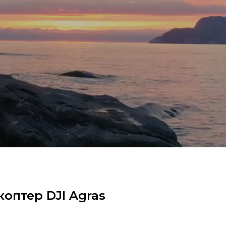
оптер DJI Agras