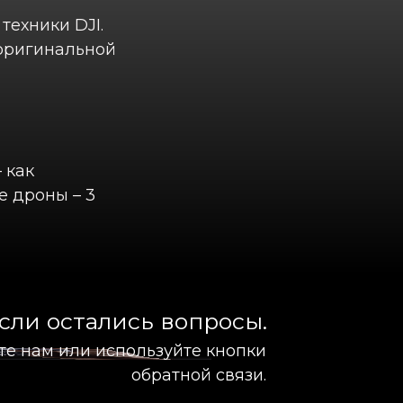
техники DJI.
 оригинальной
 как
е дроны – 3
сли остались вопросы.
те нам или используйте кнопки
обратной связи.