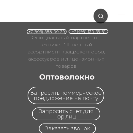
+7 (499)-130-39-91
+7 (905)-588-00-20
Официальный партнер по
технике DJI, полный
ассортимент квадрокоптеров,
аксессуаров и лицензионных
товаров
Оптоволокно
Запросить коммерческое
предложение на почту
Запросить счет для
юр.лиц
Заказать звонок