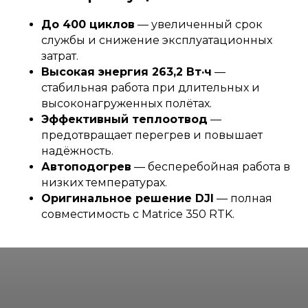
До 400 циклов
— увеличенный срок
службы и снижение эксплуатационных
затрат.
Высокая энергия 263,2 Вт·ч
—
стабильная работа при длительных и
высоконагруженных полётах.
Эффективный теплоотвод
—
предотвращает перегрев и повышает
надёжность.
Автоподогрев
— бесперебойная работа в
низких температурах.
Оригинальное решение DJI
— полная
совместимость с Matrice 350 RTK.