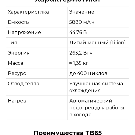
Характеристика
Значение
Ёмкость
5880 мА·ч
Напряжение
44,76 В
Тип
Литий-ионный (Li-ion)
Энергия
263,2 Вт·ч
Масса
≈ 1,35 кг
Ресурс
до 400 циклов
Отвод тепла
Улучшенная система
охлаждения
Нагрев
Автоматический
подогрев для работы
в холоде
Преимущества TB65