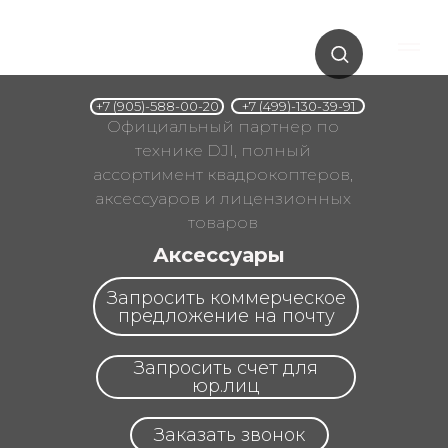
+7 (499)-130-39-91
+7 (905)-588-00-20
Официальный партнер по
технике DJI, полный
ассортимент квадрокоптеров,
аксессуаров и лицензионных
товаров
Аксессуары
Запросить коммерческое
предложение на почту
Запросить счет для
юр.лиц
Заказать звонок