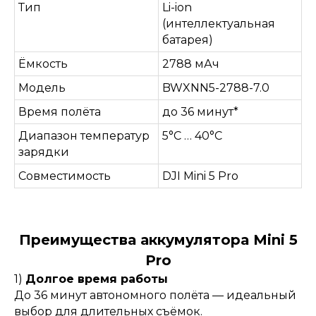
Тип
Li-ion
(интеллектуальная
батарея)
Ёмкость
2788 мАч
Модель
BWXNN5-2788-7.0
Время полёта
до 36 минут*
Диапазон температур
5°C … 40°C
зарядки
Совместимость
DJI Mini 5 Pro
Преимущества аккумулятора Mini 5
Pro
1)
Долгое время работы
До 36 минут автономного полёта — идеальный
выбор для длительных съёмок.