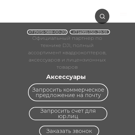
+7 (499)-130-39-91
+7 (905)-588-00-20
Официальный партнер по
технике DJI, полный
ассортимент квадрокоптеров,
аксессуаров и лицензионных
товаров
Аксессуары
Запросить коммерческое
предложение на почту
Запросить счет для
юр.лиц
Заказать звонок