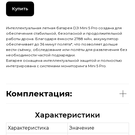
Купить
Интеллектуальная летная батарея DJI Mini 5 Pro создана для
обеспечения стабильной, безопасной и продолжительной
работы дрона. Благодаря ёмкости 2788 мАч, аккумулятор
обеспечивает до 36 минут полёта*, что позволяет дольше
вести съёмку, обследование или полёты для развлечения без
необходимости частой подзарядки.
Батарея оснащена интеллектуальной защитой и полностью
интегрирована с системами мониторинга Mini 5 Pro.
Комплектация:
Характеристики
Характеристика
Значение