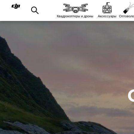
Квадрокоптеры и дроны
Аксессуары
Оптоволо