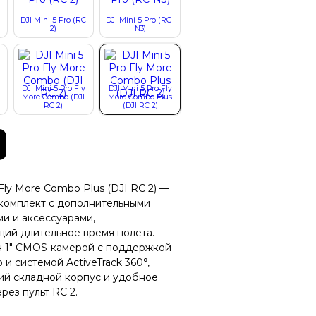
DJI Mini 5 Pro (RC
DJI Mini 5 Pro (RC-
2)
N3)
DJI Mini 5 Pro Fly
DJI Mini 5 Pro Fly
More Combo (DJI
More Combo Plus
RC 2)
(DJI RC 2)
 Fly More Combo Plus (DJI RC 2) —
комплект с дополнительными
и и аксессуарами,
ий длительное время полёта.
 1″ CMOS-камерой с поддержкой
и системой ActiveTrack 360°,
ий складной корпус и удобное
рез пульт RC 2.