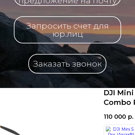
предложение на почту
Запросить счет для
юр.лиц
Заказать звонок
DJI Mini
Combo P
110 000
р.