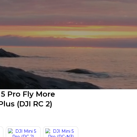
 5 Pro Fly More
lus (DJI RC 2)