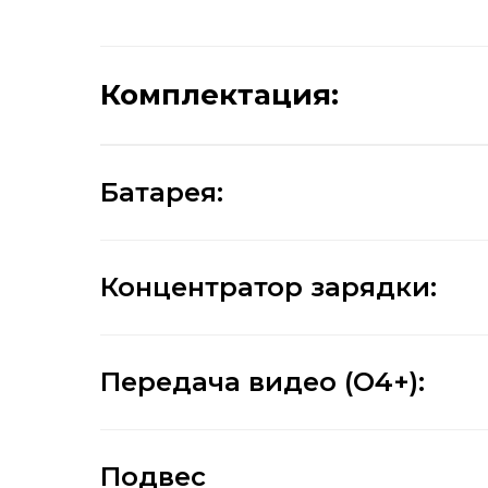
Комплектация:
Батарея:
Концентратор зарядки:
Передача видео (O4+):
Подвес