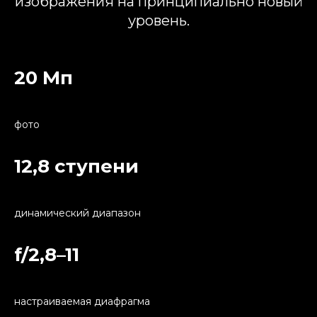
изображения на принципиально новый
уровень.
20 Мп
фото
12,8 ступени
динамический диапазон
f/2,8–11
настраиваемая диафрагма