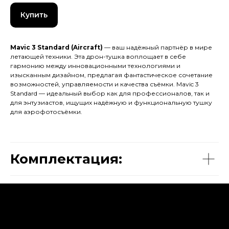
Купить
Mavic 3 Standard (Aircraft)
— ваш надёжный партнёр в мире
летающей техники. Эта дрон-тушка воплощает в себе
гармонию между инновационными технологиями и
изысканным дизайном, предлагая фантастическое сочетание
возможностей, управляемости и качества съёмки. Mavic 3
Standard — идеальный выбор как для профессионалов, так и
для энтузиастов, ищущих надёжную и функциональную тушку
для аэрофотосъёмки.
Комплектация: