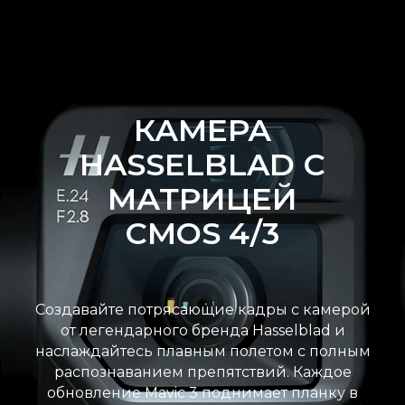
КАМЕРА
HASSELBLAD С
МАТРИЦЕЙ
CMOS 4/3
Создавайте потрясающие кадры с камерой
от легендарного бренда Hasselblad и
наслаждайтесь плавным полетом с полным
распознаванием препятствий. Каждое
обновление Mavic 3 поднимает планку в