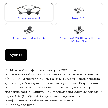
Mavic 4 Pro (Aircraft)
Mavic 4 Pro
Mavic 4 Pro Fly More Combo
Mavic 4 Pro 512GB Creator Combo
(DJI RC Pro 2)
Купить
DJI Mavic 4 Pro — флагманский дрон 2025 года с
инновационной системой из трёх камер: основная Hasselblad
4/3" 100 МП и две теле-линзы на 48 МП и 50 МП. Время полёта
достигает до 51 минуты в оптимальных условиях. Встроенная
память — 64 ГБ, а в версии Creator Combo — до 512 ГБ. Дрон
поддерживает RTK для точной геопривязки, систему передачи
видео O4+ (OcuSync 4+) и идеально подходит для
профессиональной съёмки, картографии и
кинопроизводства.