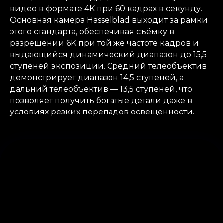
видео в формате 4K при 60 кадрах в секунду.
Основная камера Hasselblad выходит за рамки
этого стандарта, обеспечивая съёмку в
разрешении 6K при той же частоте кадров и
выдающийся динамический диапазон до 15,5
ступеней экспозиции. Средний телеобъектив
демонстрирует диапазон 14,5 ступеней, а
дальний телеобъектив — 13,5 ступеней, что
позволяет получить богатые детали даже в
условиях резких перепадов освещённости.