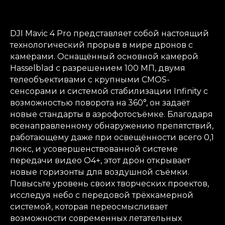
DJI Mavic 4 Pro представляет собой настоящий
технологический прорыв в мире дронов с
камерами. Оснащённый основной камерой
Hasselblad с разрешением 100 МП, двумя
телеобъективами с крупными CMOS-
сенсорами и системой стабилизации Infinity с
возможностью поворота на 360°, он задаёт
новые стандарты в аэрофотосъёмке. Благодаря
всенаправленному обнаружению препятствий,
работающему даже при освещённости всего 0,1
люкс, и усовершенствованной системе
передачи видео O4+, этот дрон открывает
новые горизонты для воздушной съёмки.
Повысьте уровень своих творческих проектов,
исследуя небо с передовой трёхкамерной
системой, которая переосмысливает
возможности современных летательных