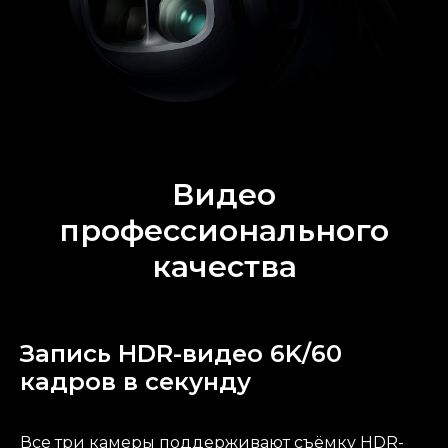
Видео
профессионального
качества
Запись HDR-видео 6K/60
кадров в секунду
Все три камеры поддерживают съёмку HDR-