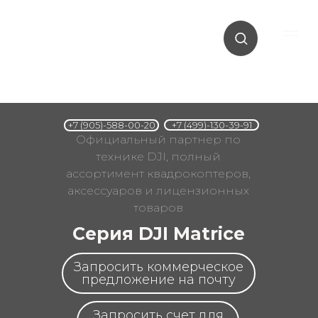
+7 (499)-130-39-91
+7 (905)-588-00-20
Официальный партнер по
технике DJI, полный
ассортимент квадрокоптеров,
аксессуаров и лицензионных
товаров
Серия DJI Matrice
Запросить коммерческое
предложение на почту
Запросить счет для