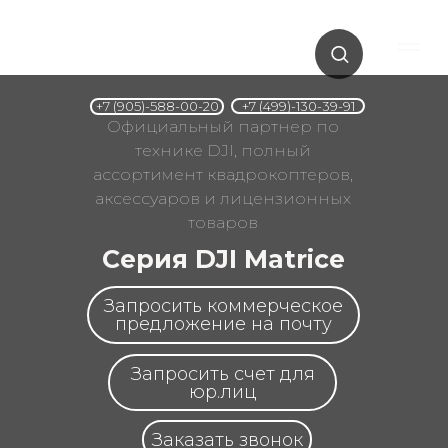
+7 (499)-130-39-91
+7 (905)-588-00-20
Официальный партнер по
технике DJI, полный
ассортимент квадрокоптеров,
аксессуаров и лицензионных
товаров
Серия DJI Matrice
Запросить коммерческое
предложение на почту
Запросить счет для
юр.лиц
Заказать звонок