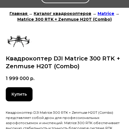
Главная
→
Каталог квадрокоптеров
→
Matrice
→
Matrice 300 RTK + Zenmuse H20T (Combo)
Квадрокоптер DJI Matrice 300 RTK +
Zenmuse H20T (Combo)
1 999 000
р.
Купить
Квадрокоптер DJI Matrice 300 RTK + Zenmuse H20T (Combo)
представляет собой дрон для профессиональных
аэрофотосъемок и инспекций. Matrice 300 RTK обеспечивает
высокую стабильность и точность благодаря системе RTK,