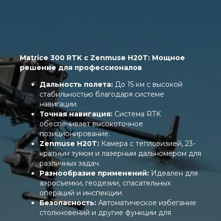
Matrice 300 RTK с Zenmuse H20T: Мощное
решение для профессионалов
Дальность полета:
До 15 км с высокой
стабильностью благодаря системе
навигации.
Точная навигация:
Система RTK
обеспечивает высокоточное
позиционирование.
Zenmuse H20T:
Камера с тепловизией, 23-
кратным зумом и лазерным дальномером для
различных задач.
Разнообразие применений:
Идеален для
аэросъемки, геодезии, спасательных
операций и инспекции.
Безопасность:
Автоматическое избегание
столкновений и другие функции для