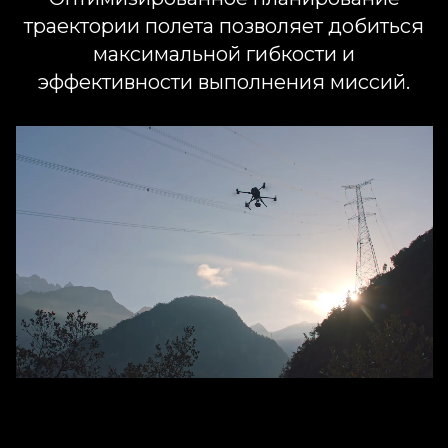
траектории полета позволяет добиться
максимальной гибкости и
эффективности выполнения миссий.