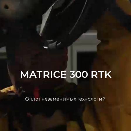
MATRICE 300 RTK
Оплот незаменимых технологий