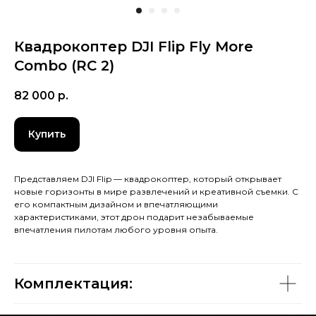
Квадрокоптер DJI Flip Fly More
Combo (RC 2)
82 000
р.
Купить
Представляем DJI Flip — квадрокоптер, который открывает
новые горизонты в мире развлечений и креативной съемки. С
его компактным дизайном и впечатляющими
характеристиками, этот дрон подарит незабываемые
впечатления пилотам любого уровня опыта.
Комплектация: