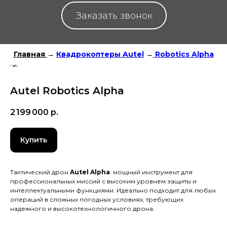
Заказать звонок
Главная
→
Квадрокоптеры Autel
→
Robotics Alpha
Autel Robotics Alpha
2 199 000
р.
Купить
Тактический дрон
Autel Alpha
: мощный инструмент для
профессиональных миссий с высоким уровнем защиты и
интеллектуальными функциями. Идеально подходит для любых
операций в сложных погодных условиях, требующих
надежного и высокотехнологичного дрона.