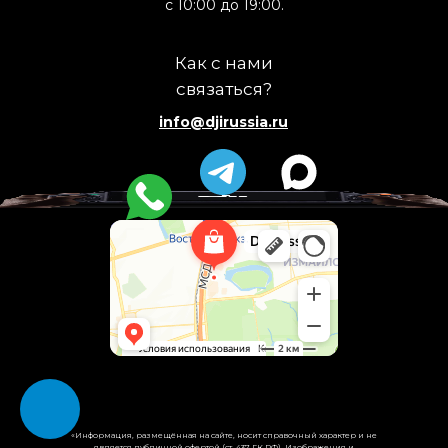
с 10:00 до 19:00.
Как с нами
связаться?
info@djirussia.ru
«Информация, размещённая на сайте, носит справочный характер и не
является публичной офертой (ст. 437 ГК РФ). Изображения и