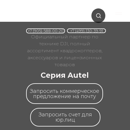
+7 (499)-130-39-91
+7 (905)-588-00-20
Официальный партнер по
технике DJI, полный
ассортимент квадрокоптеров,
аксессуаров и лицензионных
товаров
Серия Autel
Запросить коммерческое
предложение на почту
Запросить счет для
юр.лиц