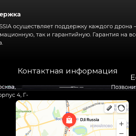
ержка
SSIA осуществляет поддержку каждого дрона –
ационную, так и гарантийную. Гарантия на вс
.
Контактная информация
Е
осква,
Позвони
рпус 4, Г-