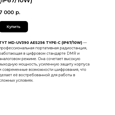
(IP67/10W)
7 000
р.
Купить
TYT MD-UV390 AES256 TYPE-C (IP67/10W)
—
профессиональная портативная радиостанция,
работающая в цифровом стандарте DMR и
аналоговом режиме. Она сочетает высокую
выходную мощность, усиленную защиту корпуса
и современные возможности шифрования, что
делает её востребованной для работы в
сложных условиях.