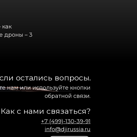
 как
е дроны – 3
сли остались вопросы.
те нам или используйте кнопки
обратной связи.
Как с нами связаться?
+7 (499)-130-39-91
info@djirussia.ru