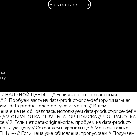
Заказать звонок
ется
огут
ИГИНАЛЬНОЙ ЦЕНЫ ---
// Если уже есть сохраненная
)
// 2. Пробуем взять из data-product-price-def (оригинальная
чит data-product-price-def уже изменен
// Ищем
 цена еще не обновлялась, используем data-product-price-def
//
А
// 2. ОБРАБОТКА РЕЗУЛЬТАТОВ ПОИСКА
// 3. ОБРАБОТКА
ice
// 2. Если нет data-original-price, пробуем из data-product-
инальную цену
// Сохраняем в хранилище
// Меняем только
НЫ ---
// Если цена уже обновлена, пропускаем
// Получаем