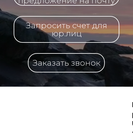
предложение на почту
Запросить счет для
юр.лиц
Заказать звонок