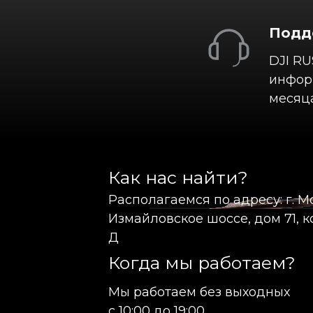
Подд
DJI RU
информ
месяца
Как нас найти?
Располагаемся по адресу: г. М
Измайловское шоссе, дом 71, ко
Д
Когда мы работаем?
Мы работаем без выходных
с 10:00 до 19:00.