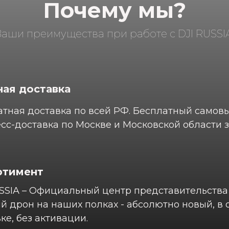
Почему мы?
Ваши преимущества при работе с DJI RUSSIA
ая доставка
тная доставка по всей РФ. Бесплатный самов
сс-доставка по Москве и Московской области з
ртимент
SSIA – Официальный центр представительства 
 дрон на наших полках - абсолютно новый, в
ке, без активации.