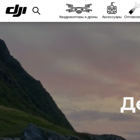
Квадрокоптеры и дроны
Аксессуары
Оптоволо
Д