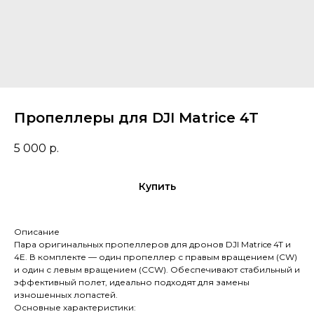
Пропеллеры для DJI Matrice 4T
5 000
р.
Купить
Описание
Пара оригинальных пропеллеров для дронов DJI Matrice 4T и
4E. В комплекте — один пропеллер с правым вращением (CW)
и один с левым вращением (CCW). Обеспечивают стабильный и
эффективный полет, идеально подходят для замены
изношенных лопастей.
Основные характеристики: