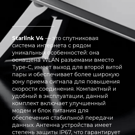
Starlink V4
— это спутниковая
система интернета с рядом
уникальных особенностей: она
оснащена WLAN разъемами вместо
Type-C, имеет выход для второй витой
пары и обеспечивает более широкую
зону приема сигнала для повышения
скорости соединения. Компактный и
удобный в эксплуатации, данный
комплект включает улучшенный
модем и блок питания для
обеспечения стабильной передачи
данных. Антенна устройства имеет
степень защиты IP67, что гарантирует