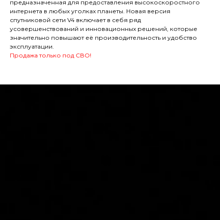
предназначенная для предоставления высокоскоростного
интернета в любых уголках планеты. Новая версия
спутниковой сети V4 включает в себя ряд
усовершенствований и инновационных решений, которые
значительно повышают её производительность и удобство
эксплуатации.
Продажа только под СВО!