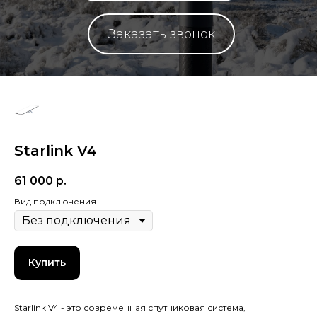
Заказать звонок
Starlink V4
61 000
р.
Вид подключения
Купить
Starlink V4 - это современная спутниковая система,