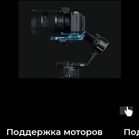
Поддержка моторов
По