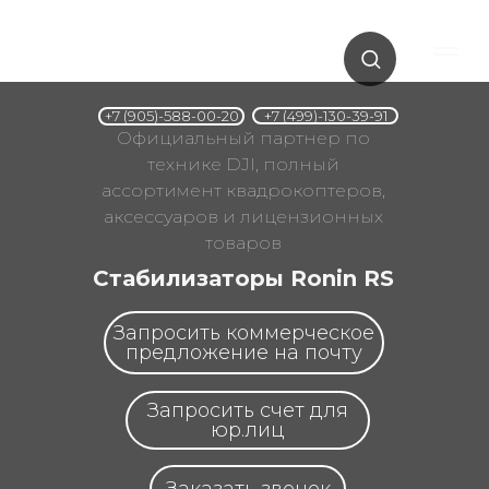
+7 (499)-130-39-91
+7 (905)-588-00-20
Официальный партнер по
технике DJI, полный
ассортимент квадрокоптеров,
аксессуаров и лицензионных
товаров
Стабилизаторы Ronin RS
Запросить коммерческое
предложение на почту
Запросить счет для
юр.лиц