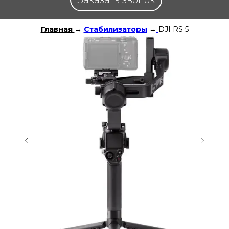
Заказать звонок
Главная
→
Стабилизаторы
→
DJI RS 5