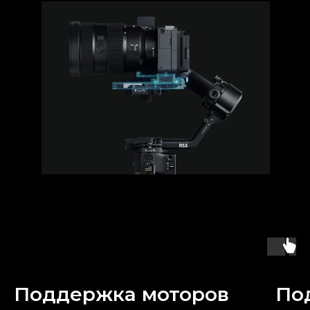
Поддержка моторов
По