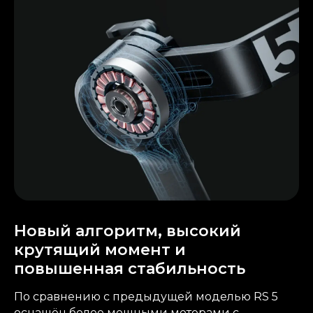
Новый алгоритм, высокий
крутящий момент и
повышенная стабильность
По сравнению с предыдущей моделью RS 5
оснащён более мощными моторами с