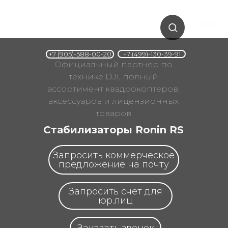
+7 (499)-130-39-91
+7 (905)-588-00-20
Официальный партнер по
технике DJI, полный
ассортимент квадрокоптеров,
аксессуаров и лицензионных
товаров
Стабилизаторы Ronin RS
Запросить коммерческое
предложение на почту
Запросить счет для
юр.лиц