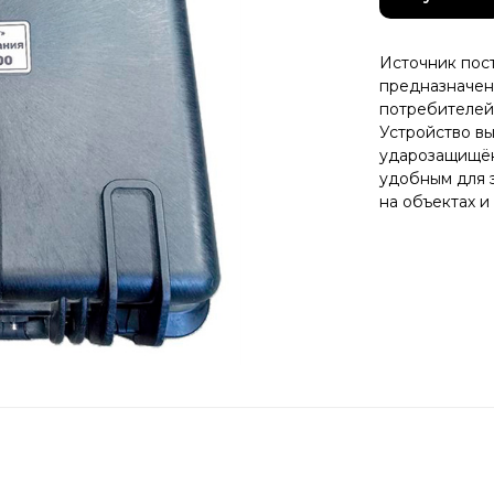
Источник пос
предназначен
потребителей
Устройство в
ударозащищён
удобным для э
на объектах и