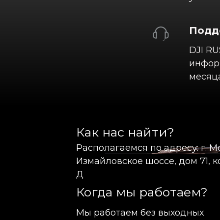
Подд
DJI RU
информ
месяца
Как нас найти?
Располагаемся по адресу: г. М
Измайловское шоссе, дом 71, ко
Д
Когда мы работаем?
Мы работаем без выходных