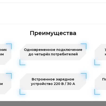
Преимущества
них
Одновременное подключение
ым
до четырёх потребителей
Встроенное зарядное
П
ли
устройство 220 В / 30 А