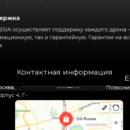
ержка
SSIA осуществляет поддержку каждого дрона –
ационную, так и гарантийную. Гарантия на вс
.
Контактная информация
Е
осква,
Позвони
рпус 4, Г-