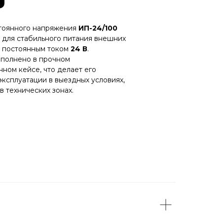
тоянного напряжения
ИП-24/100
 для стабильного питания внешних
 постоянным током
24 В
.
ыполнено в прочном
ном кейсе, что делает его
ксплуатации в выездных условиях,
 в технических зонах.