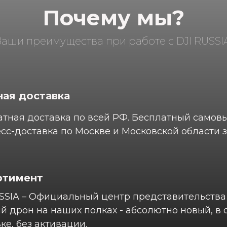
Почему мы?
Ваши преимущества при работе с DJI RUSSIA
ая доставка
тная доставка по всей РФ. Бесплатный самов
сс-доставка по Москве и Московской области з
ртимент
SSIA – Официальный центр представительства 
 дрон на наших полках - абсолютно новый, в
ке, без активации.