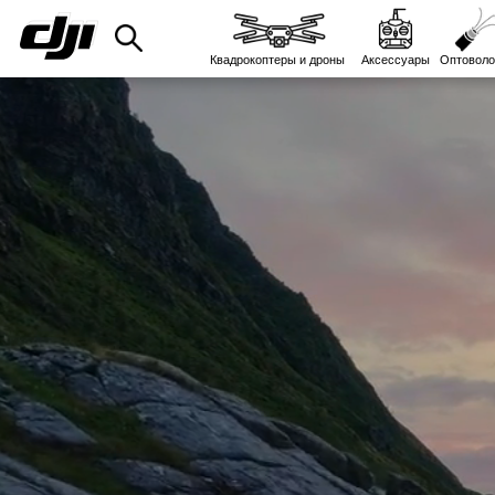
Квадрокоптеры и дроны
Аксессуары
Оптоволо