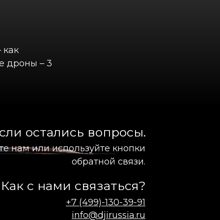
 как
е дроны – 3
сли остались вопросы.
те нам или используйте кнопки
обратной связи.
Как с нами связаться?
+7 (499)-130-39-91
info@djirussia.ru