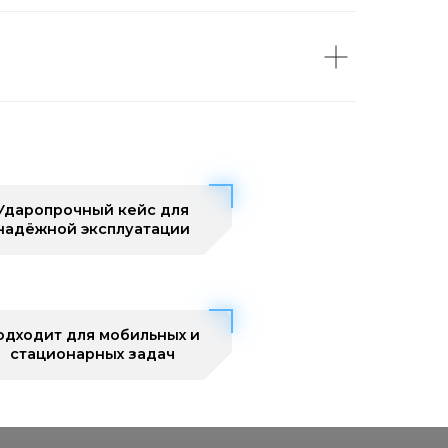
Ударопрочный кейс для
надёжной эксплуатации
одходит для мобильных и
стационарных задач