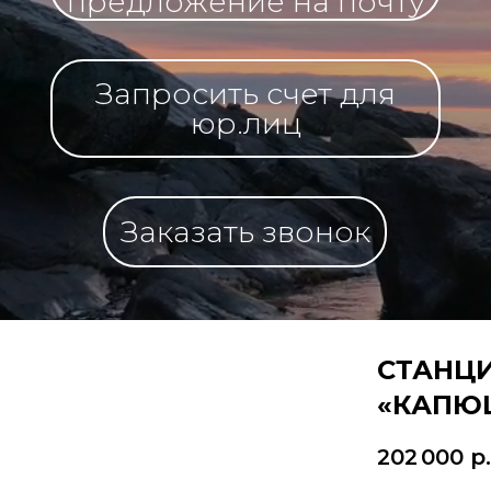
предложение на почту
Запросить счет для
юр.лиц
Заказать звонок
СТАНЦИ
«КАПЮШ
202 000
р.