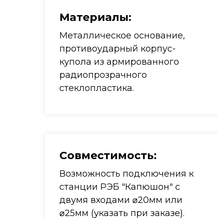
Материалы
:
Металлическое основание,
противоударный корпус-
купола из армированного
радиопрозрачного
стеклопластика.
Совместимость
:
Возможность подключения к
станции РЭБ "Капюшон" с
двумя входами ⌀20мм или
⌀25мм (указать при заказе).