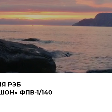
Я РЭБ
ОН» ФПВ-1/140