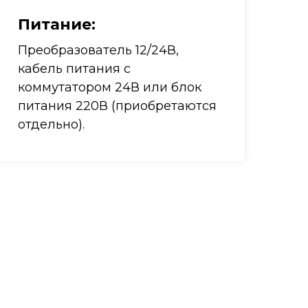
Питание
:
Преобразователь 12/24В,
кабель питания с
коммутатором 24В или блок
питания 220В (приобретаются
отдельно).