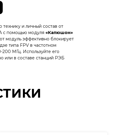
 технику и личный состав от
А с помощью модуля
«Капюшон»
тот модуль эффективно блокирует
дзе типа FPV в частотном
-200 МГц. Используйте его
о или в составе станций РЭБ
СТИКИ