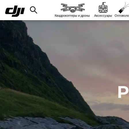
Квадрокоптеры и дроны
Аксессуары
Оптоволо
Р