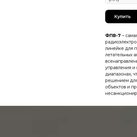
Купить
ФПВ-7
– сама
радиоэлектро
линейке для 
летательных а
всенаправлен
управления и 
диапазонах, ч
решением для
объектов и п
несанкционир