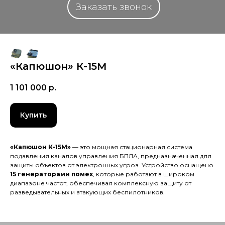
Заказать звонок
«Капюшон» К-15М
1 101 000
р.
Купить
«Капюшон К-15М»
— это мощная стационарная система
подавления каналов управления БПЛА, предназначенная для
защиты объектов от электронных угроз. Устройство оснащено
15 генераторами помех
, которые работают в широком
диапазоне частот, обеспечивая комплексную защиту от
разведывательных и атакующих беспилотников.