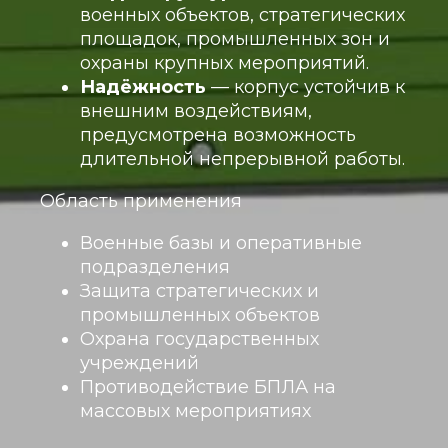
военных объектов, стратегических
площадок, промышленных зон и
охраны крупных мероприятий.
Надёжность
— корпус устойчив к
внешним воздействиям,
предусмотрена возможность
длительной непрерывной работы.
Область применения
Военные базы и оперативные
подразделения
Защита стратегических и
промышленных объектов
Охрана государственных
учреждений
Противодействие БПЛА на
массовых мероприятиях