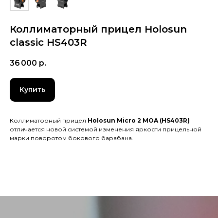
Коллиматорный прицел Holosun
classic HS403R
36 000
р.
Купить
Коллиматорный прицел
Holosun Micro 2 MOA (HS403R)
отличается новой системой изменения яркости прицельной
марки поворотом бокового барабана.