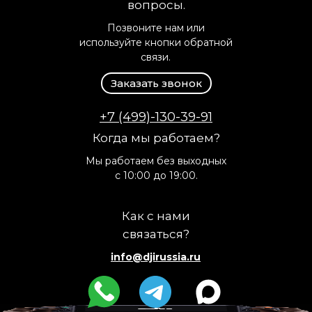
вопросы.
Позвоните нам или
используйте кнопки обратной
связи.
Заказать звонок
+7 (499)-130-39-91
Когда мы работаем?
Мы работаем без выходных
с 10:00 до 19:00.
Как с нами
связаться?
info@djirussia.ru