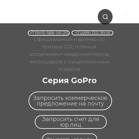
+7 (499)-130-39-91
+7 (905)-588-00-20
Официальный партнер по
технике DJI, полный
ассортимент квадрокоптеров,
аксессуаров и лицензионных
товаров
Серия GoPro
Запросить коммерческое
предложение на почту
Запросить счет для
юр.лиц