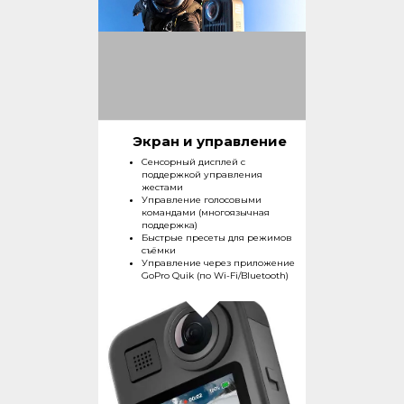
Экран и управление
Сенсорный дисплей с
поддержкой управления
жестами
Управление голосовыми
командами (многоязычная
поддержка)
Быстрые пресеты для режимов
съёмки
Управление через приложение
GoPro Quik (по Wi-Fi/Bluetooth)