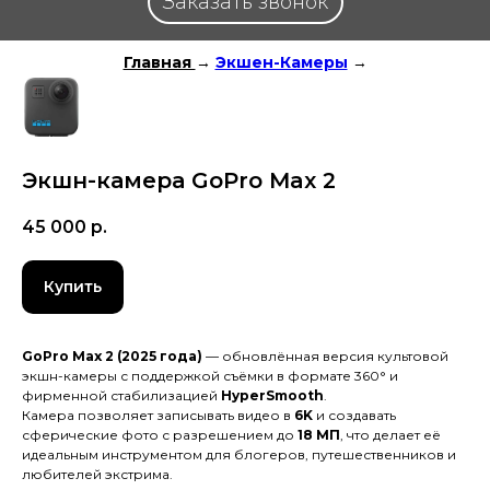
Заказать звонок
Главная
→
Экшен-Камеры
→
Экшн-камера GoPro Max 2
45 000
р.
Купить
GoPro Max 2 (2025 года)
— обновлённая версия культовой
экшн-камеры с поддержкой съёмки в формате 360° и
фирменной стабилизацией
HyperSmooth
.
Камера позволяет записывать видео в
6K
и создавать
сферические фото с разрешением до
18 МП
, что делает её
идеальным инструментом для блогеров, путешественников и
любителей экстрима.