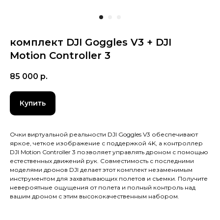
комплект DJI Goggles V3 + DJI
Motion Controller 3
85 000
р.
Купить
Очки виртуальной реальности DJI Goggles V3 обеспечивают
яркое, четкое изображение с поддержкой 4K, а контроллер
DJI Motion Controller 3 позволяет управлять дроном с помощью
естественных движений рук. Совместимость с последними
моделями дронов DJI делает этот комплект незаменимым
инструментом для захватывающих полетов и съемки. Получите
невероятные ощущения от полета и полный контроль над
вашим дроном с этим высококачественным набором.