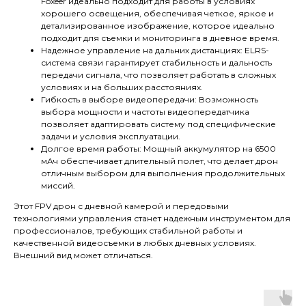
Foxeer идеально подходит для работы в условиях
хорошего освещения, обеспечивая четкое, яркое и
детализированное изображение, которое идеально
подходит для съемки и мониторинга в дневное время.
Надежное управление на дальних дистанциях: ELRS-
система связи гарантирует стабильность и дальность
передачи сигнала, что позволяет работать в сложных
условиях и на больших расстояниях.
Гибкость в выборе видеопередачи: Возможность
выбора мощности и частоты видеопередатчика
позволяет адаптировать систему под специфические
задачи и условия эксплуатации.
Долгое время работы: Мощный аккумулятор на 6500
мАч обеспечивает длительный полет, что делает дрон
отличным выбором для выполнения продолжительных
миссий.
Этот FPV дрон с дневной камерой и передовыми
технологиями управления станет надежным инструментом для
профессионалов, требующих стабильной работы и
качественной видеосъемки в любых дневных условиях.
Внешний вид может отличаться.