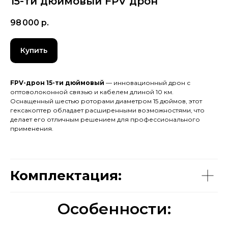
15-ти дюймовый FPV дрон
98 000
р.
Купить
FPV-дрон 15-ти дюймовый
— инновационный дрон с
оптоволоконной связью и кабелем длиной 10 км.
Оснащенный шестью роторами диаметром 15 дюймов, этот
гексакоптер обладает расширенными возможностями, что
делает его отличным решением для профессионального
применения.
Комплектация:
Особенности: