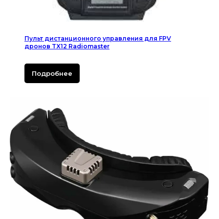
Пульт дистанционного управления для FPV
дронов TX12 Radiomaster
Подробнее