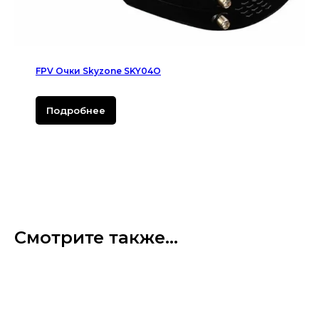
FPV Очки Skyzone SKY04O
Подробнее
Смотрите также...