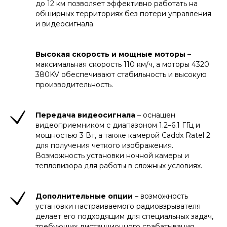
до 12 км позволяет эффективно работать на
обширных территориях без потери управления
и видеосигнала.
Высокая скорость и мощные моторы
–
максимальная скорость 110 км/ч, а моторы 4320
380KV обеспечивают стабильность и высокую
производительность.
Передача видеосигнала
– оснащен
видеоприемником с диапазоном 1.2–6.1 ГГц и
мощностью 3 Вт, а также камерой Caddx Ratel 2
для получения четкого изображения.
Возможность установки ночной камеры и
тепловизора для работы в сложных условиях.
Дополнительные опции
– возможность
установки настраиваемого радиовзрывателя
делает его подходящим для специальных задач,
требующих дистанционного срабатывания.