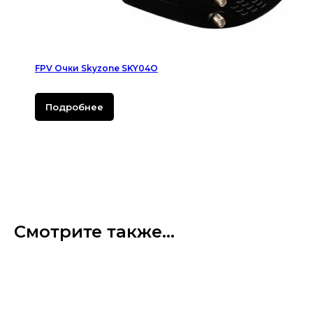
FPV Очки Skyzone SKY04O
Подробнее
Смотрите также...