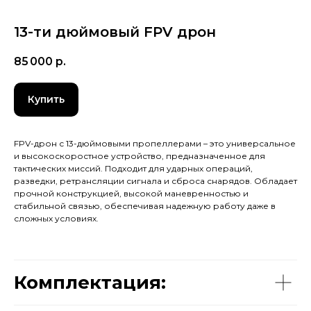
13-ти дюймовый FPV дрон
85 000
р.
Купить
FPV-дрон с 13-дюймовыми пропеллерами – это универсальное
и высокоскоростное устройство, предназначенное для
тактических миссий. Подходит для ударных операций,
разведки, ретрансляции сигнала и сброса снарядов. Обладает
прочной конструкцией, высокой маневренностью и
стабильной связью, обеспечивая надежную работу даже в
сложных условиях.
Комплектация: