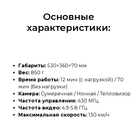
Основные
характеристики:
Габариты:
530×360×70 мм
Вес:
850 г
Время работы:
12 мин (с нагрузкой) / 70
мин (без нагрузки)
Камера:
Сумеречная / Ночная / Тепловизор
Частота управления:
430 МГц
Частота видео:
4.9-5.8 ГГц
Максимальная скорость:
130 км/ч