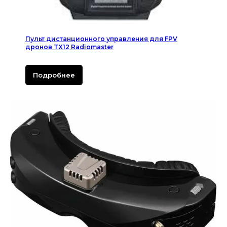
Пульт дистанционного управления для FPV
дронов TX12 Radiomaster
Подробнее