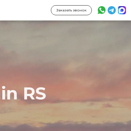
Заказать звонок
in RS