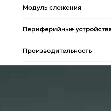
Модуль слежения
Периферийные устройств
Производительность