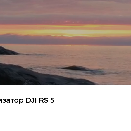
затор DJI RS 5