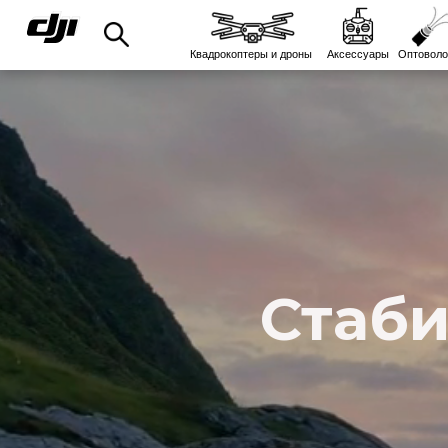
Квадрокоптеры и дроны
Аксессуары
Оптоволо
Стаби