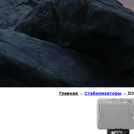
Главная
→
Стабилизаторы
→
DJ