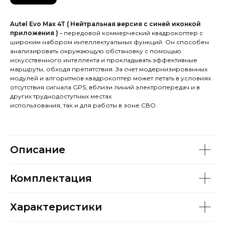
Autel Evo Max 4T ( Нейтральная версия с синей иконкой
приложения ) -
передовой коммерческий квадрокоптер с
широким набором интеллектуальных функций. Он способен
анализировать окружающую обстановку с помощью
искусственного интеллекта и прокладывать эффективные
маршруты, обходя препятствия. За счет модернизированных
модулей и алгоритмов квадрокоптер может летать в условиях
отсутствия сигнала GPS, вблизи линий электропередач и в
других труднодоступных местах.
использования, так и для работы в зоне СВО.
Описание
Комплектация
Характеристики