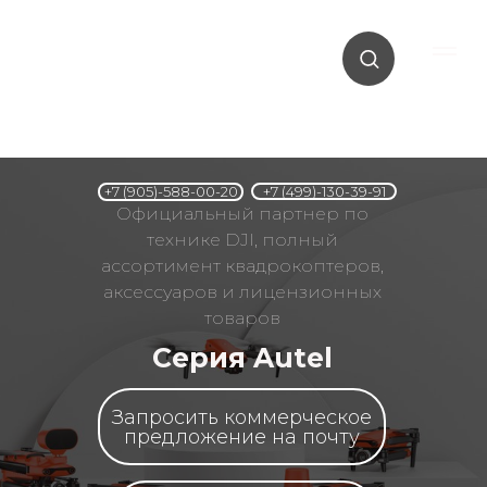
+7 (499)-130-39-91
+7 (905)-588-00-20
Официальный партнер по
технике DJI, полный
ассортимент квадрокоптеров,
аксессуаров и лицензионных
товаров
Серия Autel
Запросить коммерческое
предложение на почту