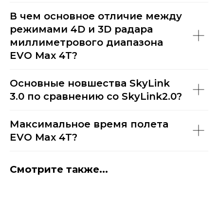
В чем основное отличие между
режимами 4D и 3D радара
миллиметрового диапазона
EVO Max 4T?
Основные новшества SkyLink
3.0 по сравнению со SkyLink2.0?
Максимальное время полета
EVO Max 4T?
Смотрите также...