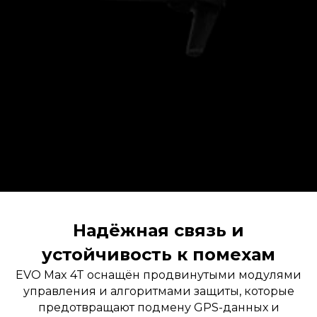
Надёжная связь и
устойчивость к помехам
EVO Max 4T оснащён продвинутыми модулями
управления и алгоритмами защиты, которые
предотвращают подмену GPS-данных и