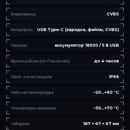
CVBS
Видеовыход
USB Type-C (зарядка, файлы, CVBS)
Интерфейс
аккумулятор 18500 / 5 В USB
Питание
до 4 часов
Время работы (Wi-Fi включён)
IP66
Пыле- и влагозащита
−20…+60 °C
Рабочая температура
−30…+70 °C
Температура хранения
187 × 67 × 67 мм
Габариты