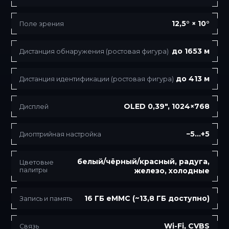
12,5° × 10°
Поле зрения
до 1653 м
Дистанция обнаружения (ростовая фигура)
до 413 м
Дистанция идентификации (ростовая фигура)
OLED 0,39″, 1024×768
Дисплей
−5…+5
Диоптрийная настройка
белый/чёрный/красный, радуга,
Цветовые
палитры
железо, холодные
16 ГБ eMMC (~13,8 ГБ доступно)
Запись и память
Wi-Fi, CVBS
Связь