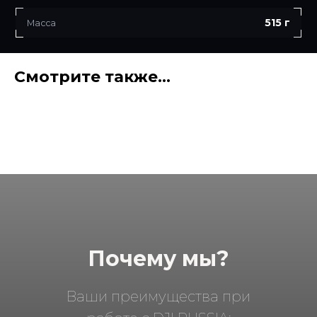
515 г
Масса
Смотрите также...
Почему мы?
Ваши преимущества при