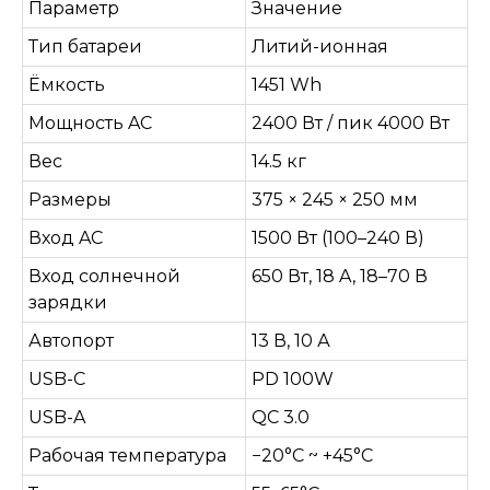
Параметр
Значение
Тип батареи
Литий-ионная
Ёмкость
1451 Wh
Мощность AC
2400 Вт / пик 4000 Вт
Вес
14.5 кг
Размеры
375 × 245 × 250 мм
Вход AC
1500 Вт (100–240 В)
Вход солнечной
650 Вт, 18 A, 18–70 В
зарядки
Автопорт
13 В, 10 А
USB-C
PD 100W
USB-A
QC 3.0
Рабочая температура
−20°C ~ +45°C