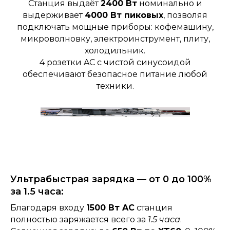
Станция выдаёт
2400 Вт
номинально и
выдерживает
4000 Вт пиковых
, позволяя
подключать мощные приборы: кофемашину,
микроволновку, электроинструмент, плиту,
холодильник.
4 розетки AC с чистой синусоидой
обеспечивают безопасное питание любой
техники.
Ультрабыстрая зарядка — от 0 до 100%
за 1.5 часа:
Благодаря входу
1500 Вт AC
станция
полностью заряжается всего за
1.5 часа
.