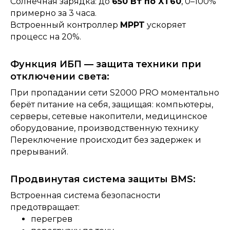
Солнечная зарядка: до
650 Вт по XT60
, 0–100%
примерно за 3 часа.
Встроенный контроллер
MPPT
ускоряет
процесс на 20%.
Функция ИБП — защита техники при
отключении света:
При пропадании сети S2000 PRO моментально
берёт питание на себя, защищая: компьютеры,
серверы, сетевые накопители, медицинское
оборудование, производственную технику
Переключение происходит без задержек и
прерываний.
Продвинутая система защиты BMS:
Встроенная система безопасности
предотвращает:
перегрев