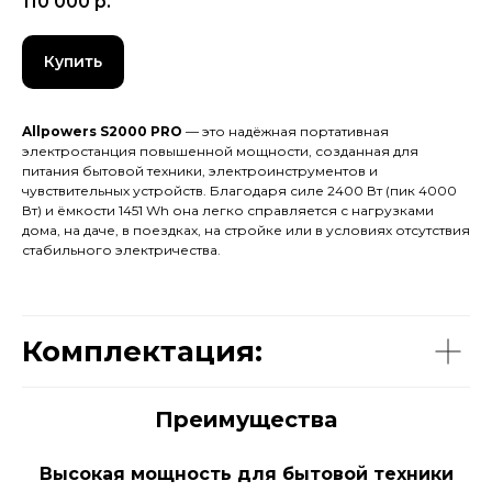
110 000
р.
Купить
Allpowers S2000 PRO
— это надёжная портативная
электростанция повышенной мощности, созданная для
питания бытовой техники, электроинструментов и
чувствительных устройств. Благодаря силе 2400 Вт (пик 4000
Вт) и ёмкости 1451 Wh она легко справляется с нагрузками
дома, на даче, в поездках, на стройке или в условиях отсутствия
стабильного электричества.
Комплектация:
Преимущества
Высокая мощность для бытовой техники