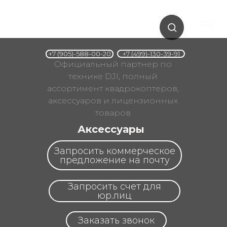
+7 (499)-130-39-91
+7 (905)-588-00-20
Официальный партнер по
технике DJI, полный
ассортимент квадрокоптеров,
аксессуаров и лицензионных
товаров
Аксессуары
Запросить коммерческое
предложение на почту
Запросить счет для
юр.лиц
Заказать звонок