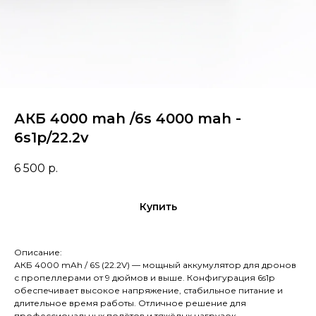
АКБ 4000 mah /6s 4000 mah -
6s1p/22.2v
6 500
р.
Купить
Описание:
АКБ 4000 mAh / 6S (22.2V) — мощный аккумулятор для дронов
с пропеллерами от 9 дюймов и выше. Конфигурация 6s1p
обеспечивает высокое напряжение, стабильное питание и
длительное время работы. Отличное решение для
профессиональных полётов и тяжёлых нагрузок.