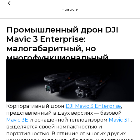
Новости
Промышленный дрон DJI
Mavic 3 Enterprise:
малогабаритный, но
многофункциональный
Корпоративный дрон
DJI Mavic 3 Enterprise
,
представленный в двух версиях — базовой
Mavic 3E
и оснащенной тепловизором
Mavic 3T
,
выделяется своей компактностью и
портативностью. В отличие от многих других