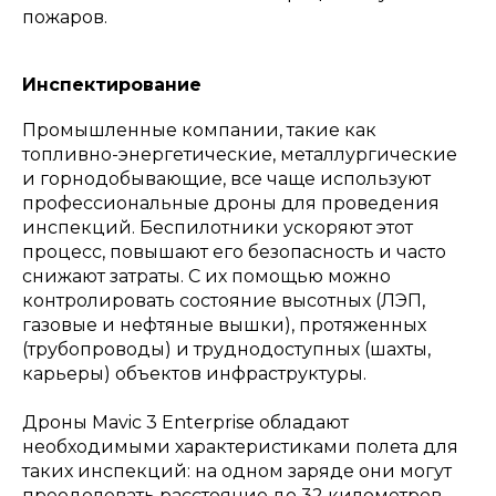
пожаров.
Инспектирование
Промышленные компании, такие как
топливно-энергетические, металлургические
и горнодобывающие, все чаще используют
профессиональные дроны для проведения
инспекций. Беспилотники ускоряют этот
процесс, повышают его безопасность и часто
снижают затраты. С их помощью можно
контролировать состояние высотных (ЛЭП,
газовые и нефтяные вышки), протяженных
(трубопроводы) и труднодоступных (шахты,
карьеры) объектов инфраструктуры.
Дроны Mavic 3 Enterprise обладают
необходимыми характеристиками полета для
таких инспекций: на одном заряде они могут
преодолевать расстояние до 32 километров,