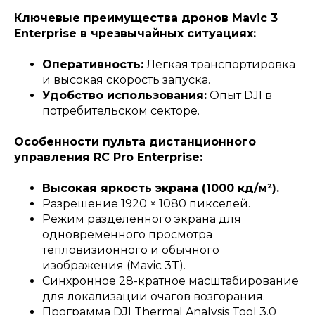
Ключевые преимущества дронов Mavic 3
Enterprise в чрезвычайных ситуациях:
Оперативность:
Легкая транспортировка
и высокая скорость запуска.
Удобство использования:
Опыт DJI в
потребительском секторе.
Особенности пульта дистанционного
управления RC Pro Enterprise:
Высокая яркость экрана (1000 кд/м²).
Разрешение 1920 × 1080 пикселей.
Режим разделенного экрана для
одновременного просмотра
тепловизионного и обычного
изображения (Mavic 3T).
Синхронное 28-кратное масштабирование
для локализации очагов возгорания.
Программа DJI Thermal Analysis Tool 3.0