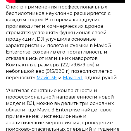
Спектр применения профессиональных
беспилотников неуклонно расширяется с
каждым годом. В то время как другие
производители коммерческих дронов
стремятся усложнять функционал своей
продукции, DJI улучшила основные
характеристики полета и съемки в Mavic 3
Enterprise, сохранив его портативность и
отказавшись от излишних наворотов.
Компактные размеры (22,1×9,6×9 см) и
небольшой вес (915/920 г) позволяют легко
переносить
Mavic 3E
и
Mavic 3T
одной рукой.
Учитывая сочетание компактности и
профессиональной направленности новой
модели DJI, можно выделить три основных
области, где Mavic 3 Enterprise найдет свое
применение: инспекционные и
аналитические мероприятия, проведение
поисково-спасательных операций и тушение