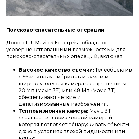
Поисково-спасательные операции
Дроны DJI Mavic 3 Enterprise обладают
усовершенствованными возможностями для
поисково-спасательных операций, включая:
Высокое качество съемки:
Телеобъектив
с 56-кратным гибридным зумом и
широкоугольная камера с разрешением
20 Мп (Mavic 3E) или 48 Мп (Mavic 3T)
обеспечивают четкие и
детализированные изображения.
Тепловизионная камера:
Mavic 3T
оснащен тепловизионной камерой,
которая позволяет обнаруживать объекты
даже в условиях плохой видимости или
ночью.